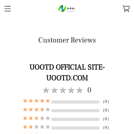
Customer Reviews
UOOTD OFFICIAL SITE-
UOOTD.COM
0
（0）
（0）
（0）
（0）