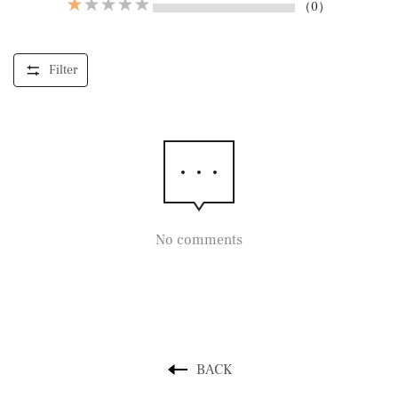
（0）
Filter
No comments
BACK